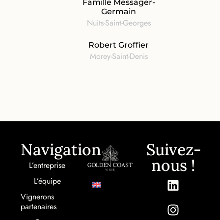
Famille Messager-
Germain
Nuits-Saint-Georges
Robert Groffier
Morey-Saint-Denis
Navigation
Suivez-
nous !
L’entreprise
L’équipe
Vignerons
partenaires