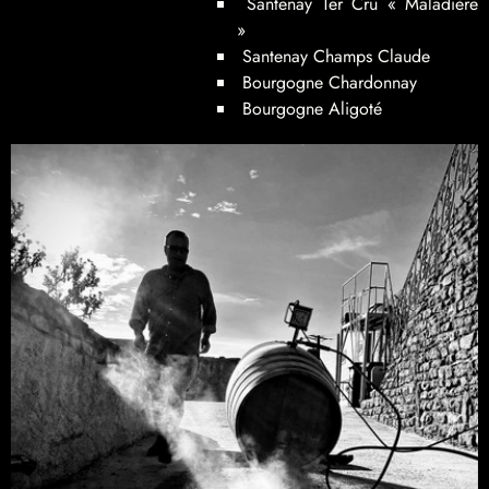
Santenay 1er Cru
« Maladière
»
Santenay Champs Claude
Bourgogne Chardonnay
Bourgogne Aligoté