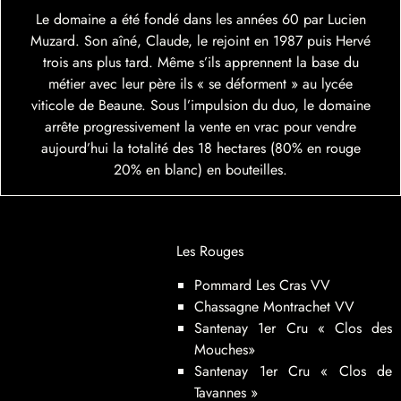
Le domaine a été fondé dans les années 60 par Lucien
Muzard. Son aîné, Claude, le rejoint en 1987 puis Hervé
trois ans plus tard. Même s’ils apprennent la base du
métier avec leur père ils « se déforment » au lycée
viticole de Beaune. Sous l’impulsion du duo, le domaine
arrête progressivement la vente en vrac pour vendre
aujourd’hui la totalité des 18 hectares (80% en rouge
20% en blanc) en bouteilles.
Les Rouges
Pommard Les Cras VV
Chassagne Montrachet VV
Santenay 1er Cru
« Clos des
Mouches»
Santenay 1er Cru
« Clos de
Tavannes »